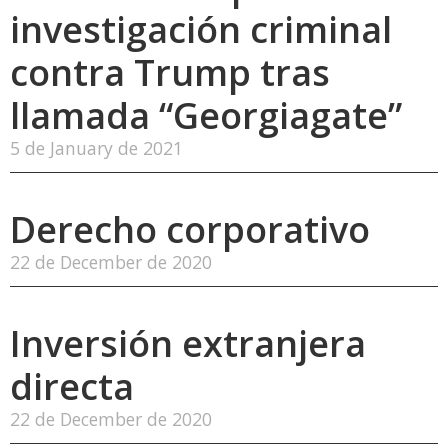
investigación criminal
contra Trump tras
llamada “Georgiagate”
5 de January de 2021
Derecho corporativo
22 de December de 2020
Inversión extranjera
directa
22 de December de 2020