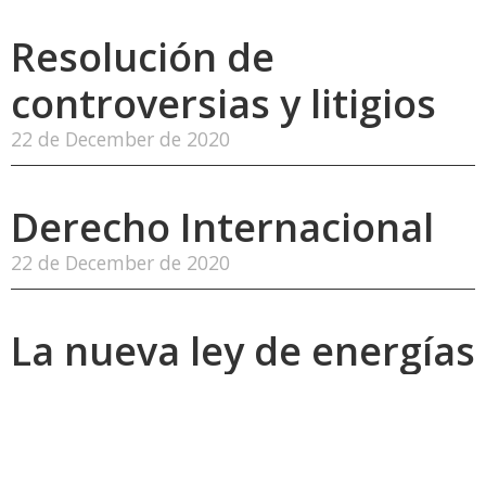
Resolución de
controversias y litigios
22 de December de 2020
Derecho Internacional
22 de December de 2020
La nueva ley de energías
renovables alemana
entrará en vigor el 1 de