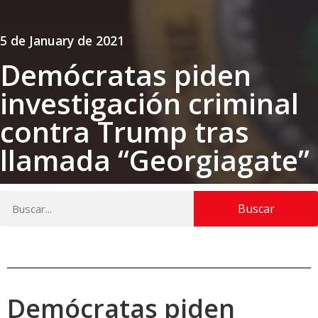
5 de January de 2021
Demócratas piden
investigación criminal
contra Trump tras
llamada “Georgiagate”
Buscar
Demócratas piden